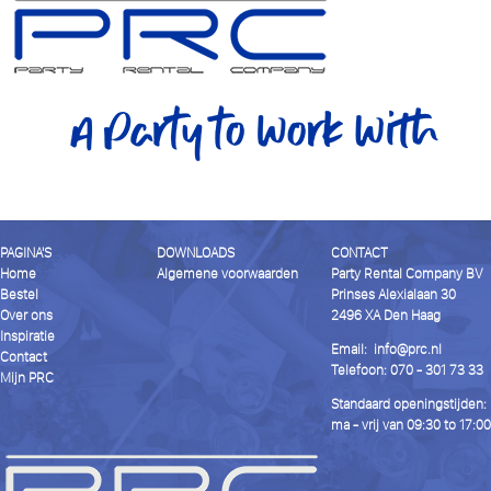
PAGINA'S
DOWNLOADS
CONTACT
Home
Algemene voorwaarden
Party Rental Company BV
Bestel
Prinses Alexialaan 30
Over ons
2496 XA Den Haag
Inspiratie
Email:
info@prc.nl
Contact
Telefoon: 070 - 301 73 33
Mijn PRC
Standaard openingstijden:
ma - vrij van 09:30 to 17:00